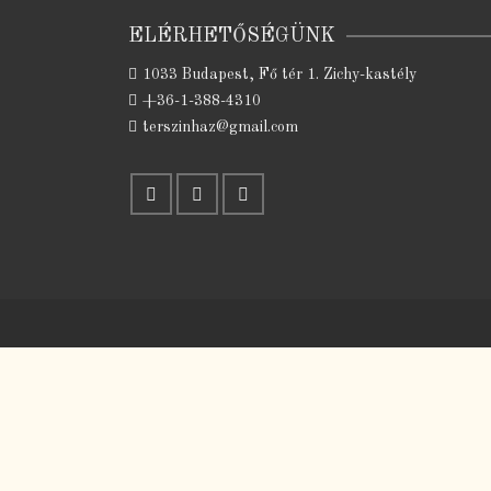
ELÉRHETŐSÉGÜNK
1033 Budapest, Fő tér 1. Zichy-kastély
+36-1-388-4310
terszinhaz@gmail.com