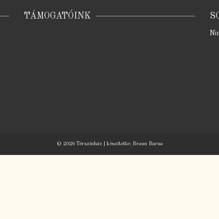
TÁMOGATÓINK
S
Ni
© 2026 Térszínház | készítette:
Braun Barna