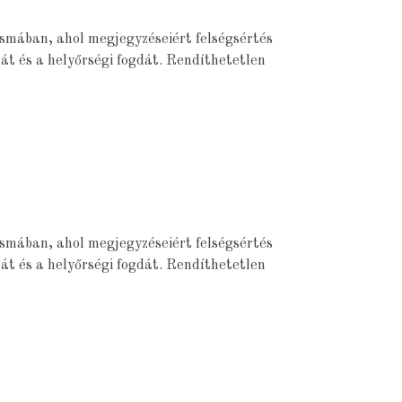
csmában, ahol megjegyzéseiért felségsértés
át és a helyőrségi fogdát. Rendíthetetlen
csmában, ahol megjegyzéseiért felségsértés
át és a helyőrségi fogdát. Rendíthetetlen