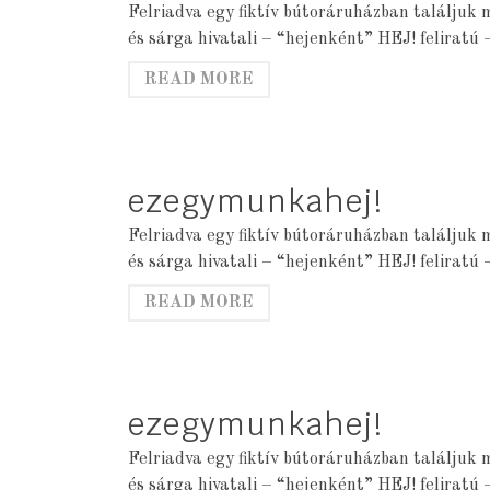
Felriadva egy fiktív bútoráruházban találjuk 
és sárga hivatali – “hejenként” HEJ! felirat
READ MORE
ezegymunkahej!
Felriadva egy fiktív bútoráruházban találjuk 
és sárga hivatali – “hejenként” HEJ! felirat
READ MORE
ezegymunkahej!
Felriadva egy fiktív bútoráruházban találjuk 
és sárga hivatali – “hejenként” HEJ! felirat