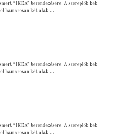
 ismert “IKEA” berendezésére. A szereplők kék
gból hamarosan két alak …
 ismert “IKEA” berendezésére. A szereplők kék
gból hamarosan két alak …
 ismert “IKEA” berendezésére. A szereplők kék
gból hamarosan két alak …