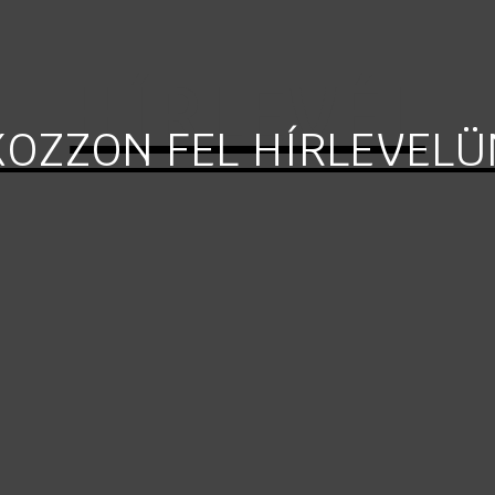
HÍRLEVÉL
KOZZON FEL HÍRLEVELÜ