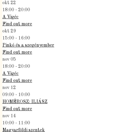
okt
22
18:00 - 20:00
A Vigéc
Find out more
okt
29
15:00 - 16:00
Pinkó és a szegényember
Find out more
nov
05
18:00 - 20:00
A Vigéc
Find out more
nov
12
09:00 - 10:00
HOMÉROSZ: ILIÁSZ
Find out more
nov
14
10:00 - 11:00
Magyarföldi szentek