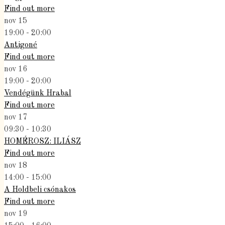
Find out more
nov
15
19:00 - 20:00
Antigoné
Find out more
nov
16
19:00 - 20:00
Vendégünk Hrabal
Find out more
nov
17
09:30 - 10:30
HOMÉROSZ: ILIÁSZ
Find out more
nov
18
14:00 - 15:00
A Holdbeli csónakos
Find out more
nov
19