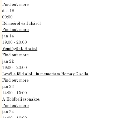
Find out more
dec
18
00:00
Rómeóról és Júliáról
Find out more
jan
14
19:00 - 20:00
Vendégünk Hrabal
Find out more
jan
22
19:00 - 20:00
Levél a föld alól - in memoriam Hervay Gizella
Find out more
jan
23
14:00 - 15:00
A Holdbeli csónakos
Find out more
jan
24