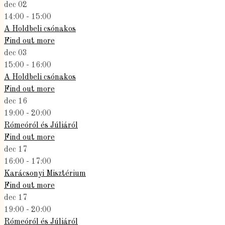
dec
02
14:00 - 15:00
A Holdbeli csónakos
Find out more
dec
03
15:00 - 16:00
A Holdbeli csónakos
Find out more
dec
16
19:00 - 20:00
Rómeóról és Júliáról
Find out more
dec
17
16:00 - 17:00
Karácsonyi Misztérium
Find out more
dec
17
19:00 - 20:00
Rómeóról és Júliáról