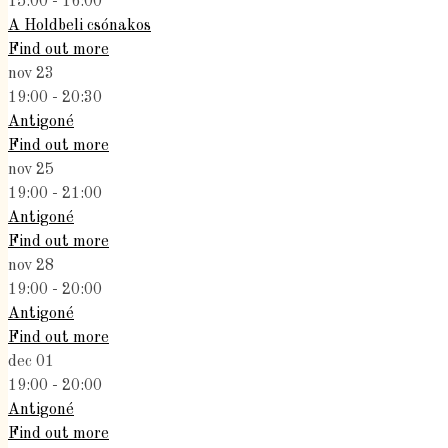
15:00 - 16:00
A Holdbeli csónakos
Find out more
nov
23
19:00 - 20:30
Antigoné
Find out more
nov
25
19:00 - 21:00
Antigoné
Find out more
nov
28
19:00 - 20:00
Antigoné
Find out more
dec
01
19:00 - 20:00
Antigoné
Find out more