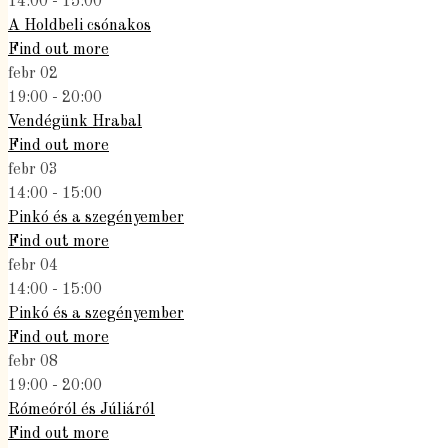
14:00 - 15:00
A Holdbeli csónakos
Find out more
febr
02
19:00 - 20:00
Vendégünk Hrabal
Find out more
febr
03
14:00 - 15:00
Pinkó és a szegényember
Find out more
febr
04
14:00 - 15:00
Pinkó és a szegényember
Find out more
febr
08
19:00 - 20:00
Rómeóról és Júliáról
Find out more