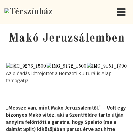
Makó Jeruzsálemben
Az előadás létrejöttét a Nemzeti Kulturális Alap
támogatja.
„Messze van, mint Makó Jeruzsálemtől.” – Volt egy
bizonyos Makó vitéz, aki a Szentföldre tartó útján
annyira felöntött a garatra, hogy Spalato (ma a
dalmát Split) kikötőjében partot érve azt hitte