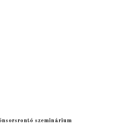
önsorsrontó szeminárium