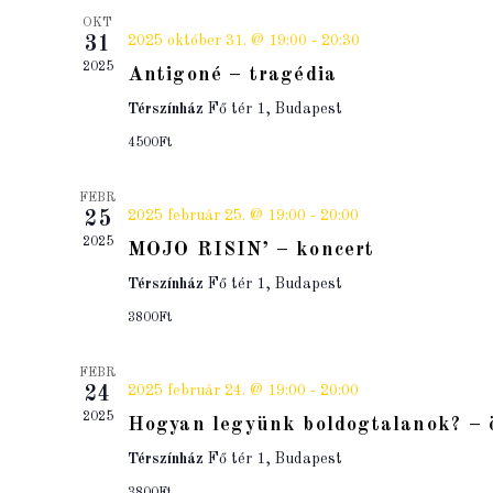
OKT
2025 október 31. @ 19:00
-
20:30
31
2025
Antigoné – tragédia
Térszínház
Fő tér 1, Budapest
4500Ft
FEBR
2025 február 25. @ 19:00
-
20:00
25
2025
MOJO RISIN’ – koncert
Térszínház
Fő tér 1, Budapest
3800Ft
FEBR
2025 február 24. @ 19:00
-
20:00
24
2025
Hogyan legyünk boldogtalanok? – 
Térszínház
Fő tér 1, Budapest