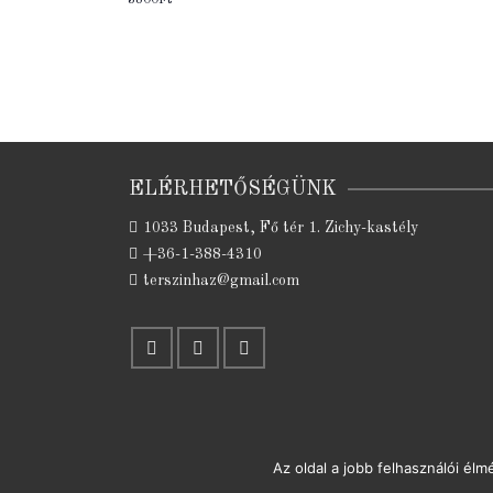
3800Ft
ELÉRHETŐSÉGÜNK
1033 Budapest, Fő tér 1. Zichy-kastély
+36-1-388-4310
terszinhaz@gmail.com
Az oldal a jobb felhasználói él