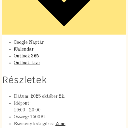
Google Naptár
iCalendar
Outlook 365
Outlook Live
Részletek
Dátum:
2025 október 22.
Időpont:
19:00 - 20:00
Összeg:
1500Ft
Esemény kategória:
Zene