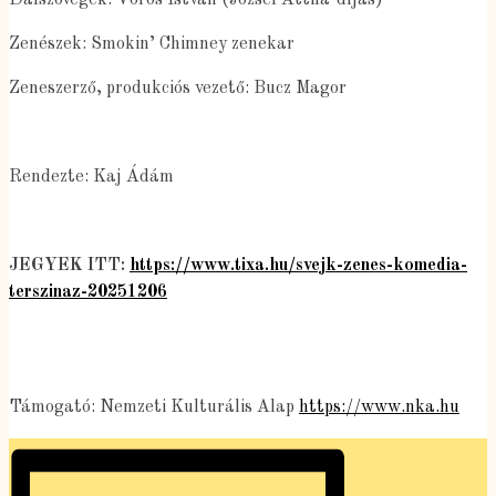
Zenészek: Smokin’ Chimney zenekar
Zeneszerző, produkciós vezető: Bucz Magor
Rendezte: Kaj Ádám
JEGYEK ITT:
https://www.tixa.hu/svejk-zenes-komedia-
terszinaz-20251206
Támogató: Nemzeti Kulturális Alap
https://www.nka.hu