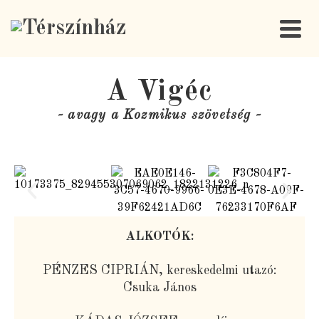
A Vigéc
- avagy a Kozmikus szövetség -
ALKOTÓK:
PÉNZES CIPRIÁN, kereskedelmi utazó:
Csuka János