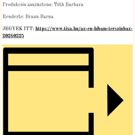
Produkciós asszisztens: Tóth Barbara
Rendezte: Braun Barna
JEGYEK ITT:
https://www.tixa.hu/az-en-hibam-terszinhaz-
20260225