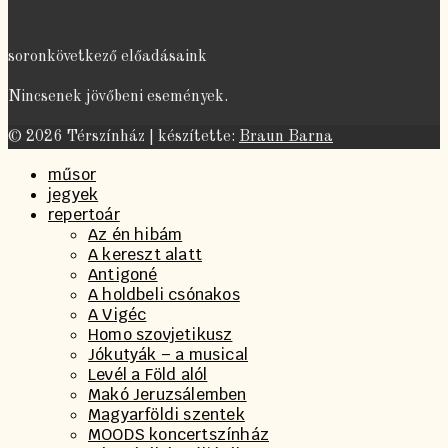
soronkövetkező előadásaink
Nincsenek jövőbeni események.
© 2026 Térszínház | készítette:
Braun Barna
műsor
jegyek
repertoár
Az én hibám
A kereszt alatt
Antigoné
A holdbeli csónakos
A Vigéc
Homo szovjetikusz
Jókutyák – a musical
Levél a Föld alól
Makó Jeruzsálemben
Magyarföldi szentek
MOODS koncertszínház