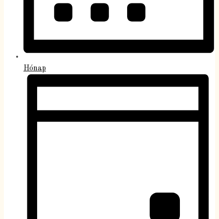
Hónap