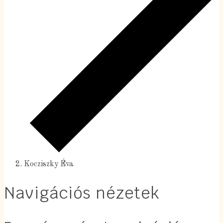
Kocziszky Éva
Navigációs nézetek