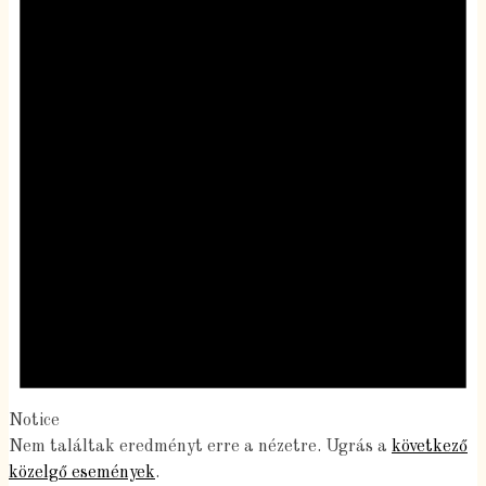
Notice
Nem találtak eredményt erre a nézetre. Ugrás a
következő
közelgő események
.