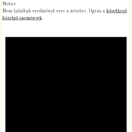
Notice
Nem találtak eredményt erre a nézetre. Ugrás a
következő
közelgő események
.