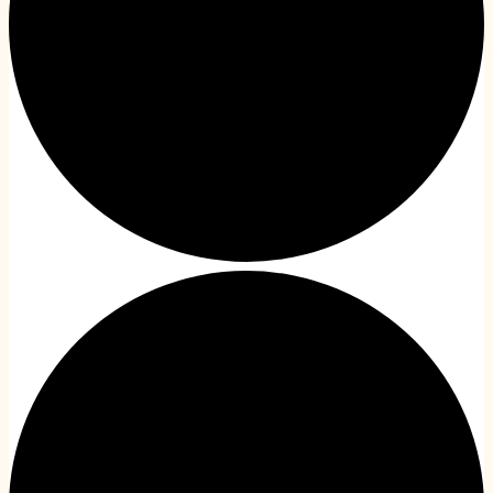
A 2022/2023-as évad
archív honlap (2023 előtt)
1%