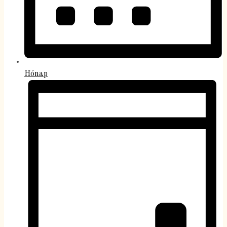
Hónap