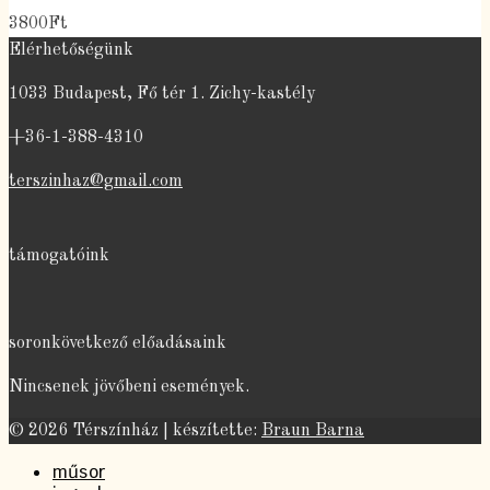
3800Ft
Elérhetőségünk
1033 Budapest, Fő tér 1. Zichy-kastély
+36-1-388-4310
terszinhaz@gmail.com
támogatóink
soronkövetkező előadásaink
Nincsenek jövőbeni események.
© 2026 Térszínház | készítette:
Braun Barna
műsor