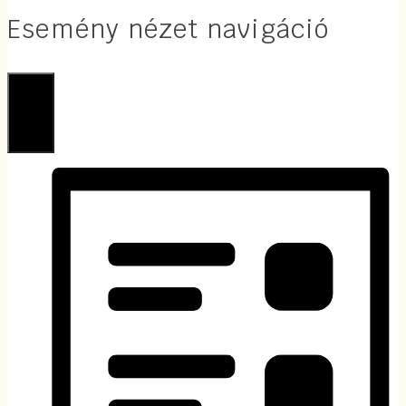
Esemény nézet navigáció
Lista