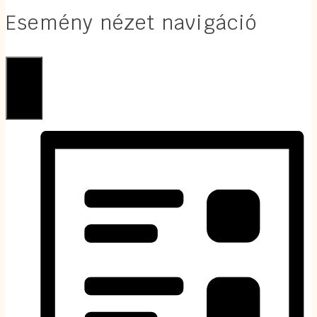
Esemény nézet navigáció
Lista