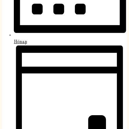
Hónap