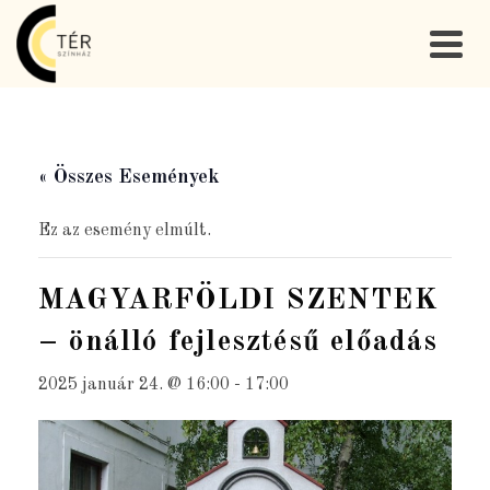
« Összes Események
Ez az esemény elmúlt.
MAGYARFÖLDI SZENTEK
– önálló fejlesztésű előadás
2025 január 24. @ 16:00
-
17:00