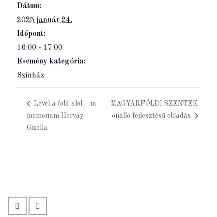
Dátum:
2025 január 24.
Időpont:
16:00 - 17:00
Esemény kategória:
Színház
Levél a föld alól – in
MAGYARFÖLDI SZENTEK
memoriam Hervay
– önálló fejlesztésű előadás
Gizella