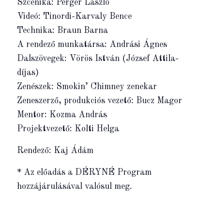
Szcenika: Perger László
Videó: Tinordi-Karvaly Bence
Technika: Braun Barna
A rendező munkatársa: Andrási Ágnes
Dalszövegek: Vörös István (József Attila-
díjas)
Zenészek: Smokin’ Chimney zenekar
Zeneszerző, produkciós vezető: Bucz Magor
Mentor: Kozma András
Projektvezető: Kolti Helga
Rendező: Kaj Ádám
* Az előadás a DÉRYNÉ Program
hozzájárulásával valósul meg.