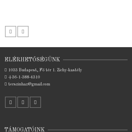
ELÉRHETŐSÉGÜNK
1033 Budapest, Fő tér 1. Zichy-kastély
+36-1-388-4310
terszinhaz@gmail.com
TÁMOGATÓINK