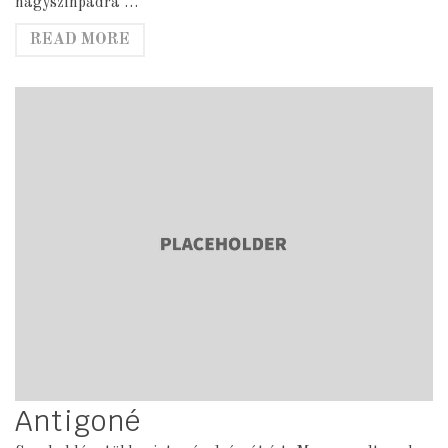
nagyszínpadra …
READ MORE
Antigoné