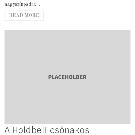
nagyszínpadra …
READ MORE
A Holdbeli csónakos