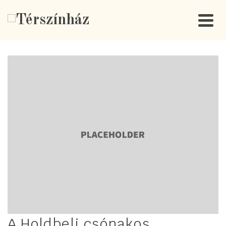
A Holdbeli csónakos