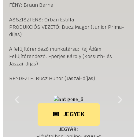
FÉNY: Braun Barna
ASSZISZTENS: Orbán Estilla
PRODUKCIÓS VEZETŐ: Bucz Magor (Junior Prima-
díjas)
A felújítórendező munkatársa: Kaj Ádám
Felújítórendező: Eperjes Károly (Kossuth- és
Jászai-díjas)
RENDEZTE: Bucz Hunor (Jászai-díjas)
JEGYEK
JEGYÁR:
Elővételben, online: 3800 Ft