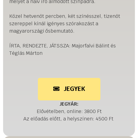
melyet a naiv író álmodott színpadra.
Közel hetvenöt percben, két színésszel, tizenöt
szereppel kínál igényes szórakozást a
magyarországi ősbemutató.
ÍRTA, RENDEZTE, JÁTSSZA: Majorfalvi Bálint és
Téglás Márton
JEGYEK
JEGYÁR:
Elővételben, online: 3800 Ft
Az előadás előtt, a helyszínen: 4500 Ft