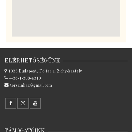
ELÉRHETŐSÉGÜNK
1033 Budapest, Fő tér 1. Zichy-kastély
+36-1-388-4310
terszinhaz@gmail.com
TÁMOGATÓINK