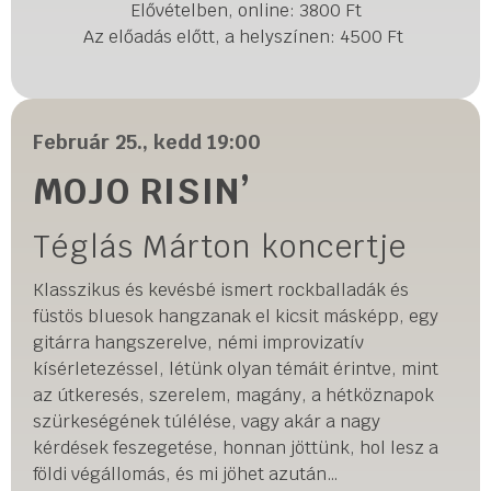
Elővételben, online: 3800 Ft
Az előadás előtt, a helyszínen: 4500 Ft
Február 25., kedd 19:00
MOJO RISIN’
Téglás Márton koncertje
Klasszikus és kevésbé ismert rockballadák és
füstös bluesok hangzanak el kicsit másképp, egy
gitárra hangszerelve, némi improvizatív
kísérletezéssel, létünk olyan témáit érintve, mint
az útkeresés, szerelem, magány, a hétköznapok
szürkeségének túlélése, vagy akár a nagy
kérdések feszegetése, honnan jöttünk, hol lesz a
földi végállomás, és mi jöhet azután…