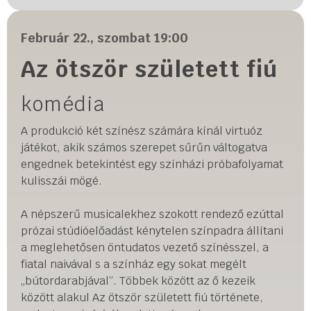
Február 22., szombat 19:00
Az ötször született fiú
komédia
A produkció két színész számára kínál virtuóz
játékot, akik számos szerepet sűrűn váltogatva
engednek betekintést egy színházi próbafolyamat
kulisszái mögé.
A népszerű musicalekhez szokott rendező ezúttal
prózai stúdióelőadást kénytelen színpadra állítani
a meglehetősen öntudatos vezető színésszel, a
fiatal naivával s a színház egy sokat megélt
„bútordarabjával”. Többek között az ő kezeik
között alakul Az ötször született fiú története,