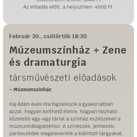
Az előadás előtt, a helyszínen: 4500 Ft
Február 20., csütörtök 18:30
Múzeumszínház + Zene
és dramaturgia
társművészeti előadások
–
Múzeumszínház
Kaj Ádám évek óta foglalkozik a gyakorlatban
azzal, hogyan kelthető életre, hogyan hozható
közelebb egy-egy tárlat a színház eszközeivel a
múzeumlátogatókhoz. A színészek, jelmezek,
párbeszédek megelevenítik a kiállított tárgyakat,