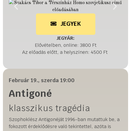
JEGYEK
JEGYÁR:
Elővételben, online: 3800 Ft
Az előadás előtt, a helyszínen: 4500 Ft
Február 19., szerda 19:00
Antigoné
klasszikus tragédia
Szophoklész Antigonéját 1996-ban mutattuk be, a
fokozott érdeklődésre való tekintettel, azóta is