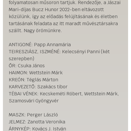
folyamatosan műsoron tartjuk. Rendezője, a Jászai
Mari-díjas Bucz Hunor 2022-ben eltávozott
közülünk, így az előadás felújításának és életben
tartásának feladata az itt maradt művésztársakra
szállt. Nagy örömünkre.
ANTIGONÉ: Papp Annamária
TEIRESZIÁSZ, ISZMÉNÉ: Kelecsényi Panni (két
szerepben)
ŐR: Csuka János
HAIMON: Wettstein Márk
KREÓN: Téglás Márton
KARVEZETŐ: Szakács tibor
TÉBAI VÉNEK: Kecskeméti Róbert, Wettstein Márk,
Szamosvári Gyöngyvér
MASZK: Perger László
JELMEZ: Zanotta Veronika
ÁRNYKÉP: Kovács J. István