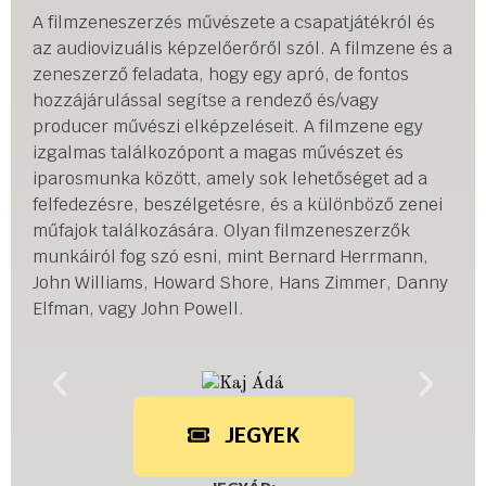
A filmzeneszerzés művészete a csapatjátékról és
az audiovizuális képzelőerőről szól. A filmzene és a
zeneszerző feladata, hogy egy apró, de fontos
hozzájárulással segítse a rendező és/vagy
producer művészi elképzeléseit. A filmzene egy
izgalmas találkozópont a magas művészet és
iparosmunka között, amely sok lehetőséget ad a
felfedezésre, beszélgetésre, és a különböző zenei
műfajok találkozására. Olyan filmzeneszerzők
munkáiról fog szó esni, mint Bernard Herrmann,
John Williams, Howard Shore, Hans Zimmer, Danny
Elfman, vagy John Powell.
JEGYEK