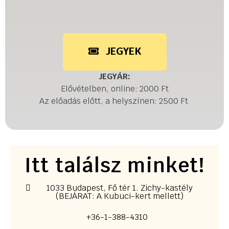
JEGYEK
JEGYÁR:
Elővételben, online: 2000 Ft
Az előadás előtt, a helyszínen: 2500 Ft
Itt találsz minket!
1033 Budapest, Fő tér 1. Zichy-kastély
(BEJÁRAT: A Kubuci-kert mellett)
+36-1-388-4310