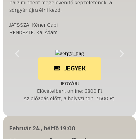
hála mindent megelevenítő képzeletének, a
sörgyár újra élni kezd.
JÁTSSZA: Kéner Gabi
RENDEZTE: Kaj Ádám
JEGYEK
JEGYÁR:
Elővételben, online: 3800 Ft
Az előadás előtt, a helyszínen: 4500 Ft
Február 24., hétfő 19:00