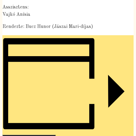
Asszisztens:
Vajkó Anísia
Rendezte: Bucz Hunor (Jászai Mari-díjas)