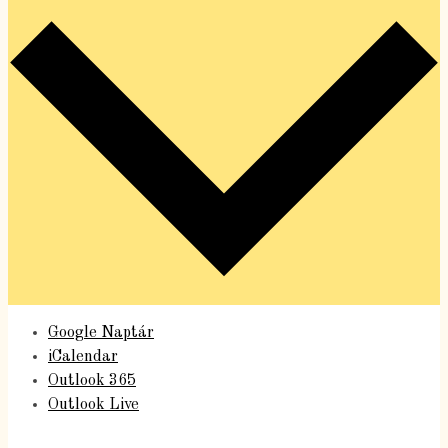
Google Naptár
iCalendar
Outlook 365
Outlook Live