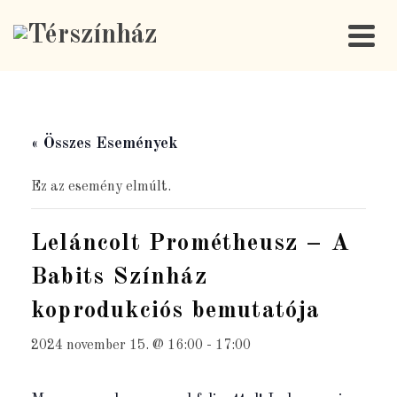
« Összes Események
Ez az esemény elmúlt.
Leláncolt Prométheusz – A
Babits Színház
koprodukciós bemutatója
2024 november 15. @ 16:00
-
17:00