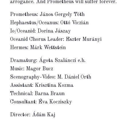
arrogance. And Prometheus will suffer forever.
Prometheus: János Gergely Tóth
Hephaestus/Oceanus: Ottó Viczián
Io/Oceanid: Dorina Jászay
Oceanid Chorus Leader: Eszter Murányi
Hermes: Márk Wettstein
Dramaturg: Ágota Szalánczi e.h.
Music: Magor Bucz
Scenography-Video: M. Dániel Orth
Assistant: Krisztina Kozma
Technical: Barna Braun
Consultant: Éva Kocziszky
Director: Ádám Kaj