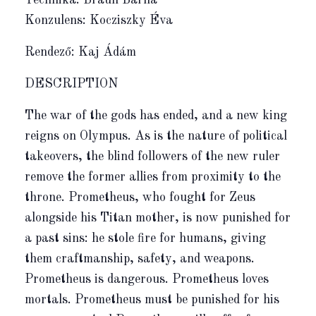
Technika: Braun Barna
Konzulens: Kocziszky Éva
Rendező: Kaj Ádám
DESCRIPTION
The war of the gods has ended, and a new king
reigns on Olympus. As is the nature of political
takeovers, the blind followers of the new ruler
remove the former allies from proximity to the
throne. Prometheus, who fought for Zeus
alongside his Titan mother, is now punished for
a past sins: he stole fire for humans, giving
them craftmanship, safety, and weapons.
Prometheus is dangerous. Prometheus loves
mortals. Prometheus must be punished for his