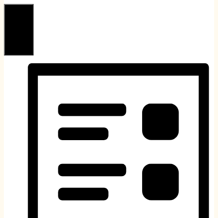
Hónap