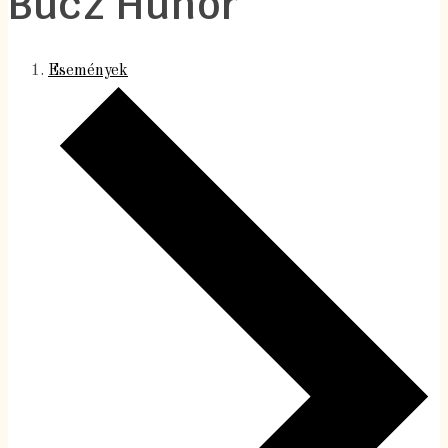
Bucz Hunor
Események