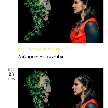
2025 december 15. @ 16:00
-
17:00
Antigoné – tragédia
NOV
23
2025